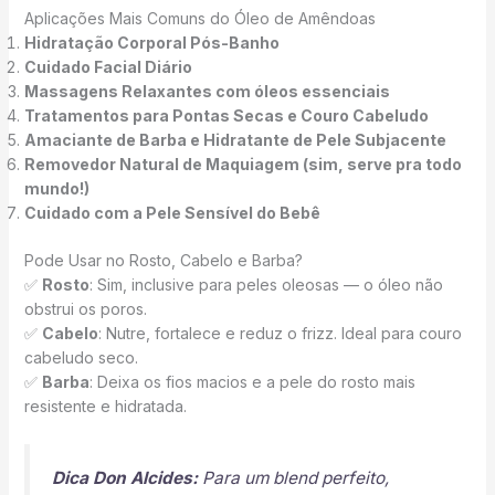
Aplicações Mais Comuns do Óleo de Amêndoas
Hidratação Corporal Pós-Banho
Cuidado Facial Diário
Massagens Relaxantes com óleos essenciais
Tratamentos para Pontas Secas e Couro Cabeludo
Amaciante de Barba e Hidratante de Pele Subjacente
Removedor Natural de Maquiagem (sim, serve pra todo
mundo!)
Cuidado com a Pele Sensível do Bebê
Pode Usar no Rosto, Cabelo e Barba?
✅
Rosto
: Sim, inclusive para peles oleosas — o óleo não
obstrui os poros.
✅
Cabelo
: Nutre, fortalece e reduz o frizz. Ideal para couro
cabeludo seco.
✅
Barba
: Deixa os fios macios e a pele do rosto mais
resistente e hidratada.
Dica Don Alcides:
Para um blend perfeito,