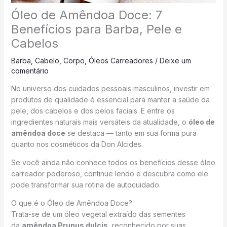
Óleo de Amêndoa Doce: 7
Benefícios para Barba, Pele e
Cabelos
Barba
,
Cabelo
,
Corpo
,
Óleos Carreadores
/
Deixe um
comentário
No universo dos cuidados pessoais masculinos, investir em
produtos de qualidade é essencial para manter a saúde da
pele, dos cabelos e dos pelos faciais. E entre os
ingredientes naturais mais versáteis da atualidade, o
óleo de
amêndoa doce
se destaca — tanto em sua forma pura
quanto nos cosméticos da Don Alcides.
Se você ainda não conhece todos os benefícios desse óleo
carreador poderoso, continue lendo e descubra como ele
pode transformar sua rotina de autocuidado.
O que é o Óleo de Amêndoa Doce?
Trata-se de um óleo vegetal extraído das sementes
da
amêndoa Prunus dulcis
, reconhecido por suas