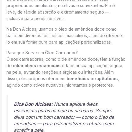
propriedades emolientes, nutritivas e suavizantes. Ele é
leve, de rápida absorção e extremamente seguro —
inclusive para peles sensíveis.
Na Don Alcides, usamos o óleo de amêndoa doce como
base em diversos cosméticos masculinos, além de oferecê-
lo em sua forma pura para aplicações personalizadas.
Para que Serve um Óleo Carreador?
Óleos carreadores, como o de amêndoa doce, têm a função
de
diluir óleos essenciais
e facilitar sua aplicação segura
na pele, evitando reações alérgicas ou irritações. Além
disso, eles próprios oferecem
benefícios terapêuticos
,
agindo como ativos nutritivos, hidratantes e protetores.
Dica Don Alcides:
Nunca aplique óleos
essenciais puros na pele ou na barba. Sempre
dilua com um bom carreador — como o óleo de
amêndoas — para potencializar os efeitos sem
agredir a pele.