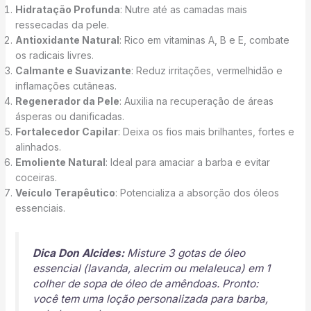
Hidratação Profunda
: Nutre até as camadas mais
ressecadas da pele.
Antioxidante Natural
: Rico em vitaminas A, B e E, combate
os radicais livres.
Calmante e Suavizante
: Reduz irritações, vermelhidão e
inflamações cutâneas.
Regenerador da Pele
: Auxilia na recuperação de áreas
ásperas ou danificadas.
Fortalecedor Capilar
: Deixa os fios mais brilhantes, fortes e
alinhados.
Emoliente Natural
: Ideal para amaciar a barba e evitar
coceiras.
Veículo Terapêutico
: Potencializa a absorção dos óleos
essenciais.
Dica Don Alcides:
Misture 3 gotas de óleo
essencial (lavanda, alecrim ou melaleuca) em 1
colher de sopa de óleo de amêndoas. Pronto:
você tem uma loção personalizada para barba,