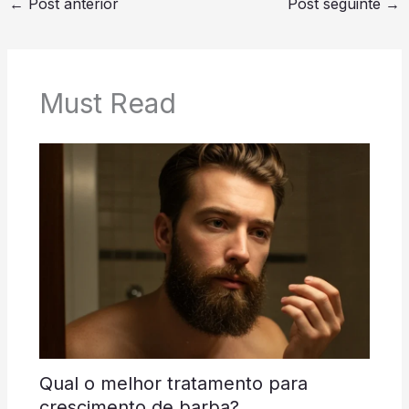
←
Post anterior
Post seguinte
→
Must Read
Qual o melhor tratamento para
crescimento de barba?