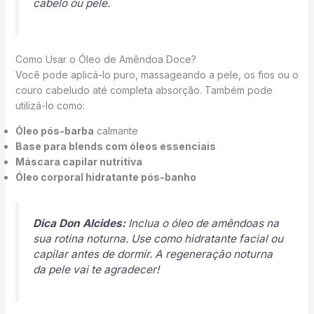
cabelo ou pele.
Como Usar o Óleo de Amêndoa Doce?
Você pode aplicá-lo puro, massageando a pele, os fios ou o
couro cabeludo até completa absorção. Também pode
utilizá-lo como:
Óleo pós-barba
calmante
Base para blends com óleos essenciais
Máscara capilar nutritiva
Óleo corporal hidratante pós-banho
Dica Don Alcides:
Inclua o óleo de amêndoas na
sua rotina noturna. Use como hidratante facial ou
capilar antes de dormir. A regeneração noturna
da pele vai te agradecer!