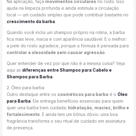
Na aplicação, faça
movimentos circulares
no rosto. Isso
ajuda na limpeza profunda e ainda estimula a circulação
local — um cuidado simples que pode contribuir bastante no
crescimento da barba
.
Quando você inclui um shampoo próprio na rotina, a barba
fica mais leve, macia e com aparência saudável. E o melhor:
a pele do rosto agradece, porque a fórmula é pensada para
controlar a oleosidade sem causar agressão
.
Quer entender de vez por que não é a mesma coisa? Veja
aqui as
diferenças entre Shampoo para Cabelo e
Shampoo para Barba
.
2. Óleo para barba
Outro destaque entre os
cosméticos para barba
é o
Óleo
para Barba
. Ele entrega benefícios essenciais para quem
quer uma barba bem cuidada:
hidratação, maciez, brilho e
fortalecimento
. E ainda tem um bônus óbvio: uma boa
fragrância transforma o seu ritual de cuidado em assinatura
de presença.