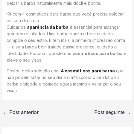
deixar a barba naturalmente mais dócil e bonita.
Kit com 4 cosméticos para barba que você precisa colocar
em seu dia a dia
Cuidar da
aparência da barba
é essencial para alcançar
grandes resultados. Uma barba bonita e bem cuidada
compõe o seu estilo. E tem mais: a primeira impressão conta
— e uma barba bem tratada passa presença, cuidado e
identidade. Portanto, aposte nos
cosméticos para barba
e
eleve o seu visual.
Gostou desta seleção com
4 cosméticos para barba
que
não podem faltar no seu dia a dia? Escolha o seu kit para
barba e bigode e comece agora mesmo a valorizar o seu
visual!
←
Post anterior
Post seguinte
→