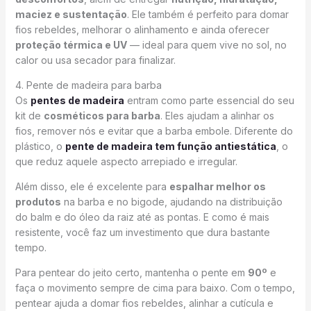
maciez e sustentação
. Ele também é perfeito para domar
fios rebeldes, melhorar o alinhamento e ainda oferecer
proteção térmica e UV
— ideal para quem vive no sol, no
calor ou usa secador para finalizar.
4. Pente de madeira para barba
Os
pentes de madeira
entram como parte essencial do seu
kit de
cosméticos para barba
. Eles ajudam a alinhar os
fios, remover nós e evitar que a barba embole. Diferente do
plástico, o
pente de madeira tem função antiestática
, o
que reduz aquele aspecto arrepiado e irregular.
Além disso, ele é excelente para
espalhar melhor os
produtos
na barba e no bigode, ajudando na distribuição
do balm e do óleo da raiz até as pontas. E como é mais
resistente, você faz um investimento que dura bastante
tempo.
Para pentear do jeito certo, mantenha o pente em
90º
e
faça o movimento sempre de cima para baixo. Com o tempo,
pentear ajuda a domar fios rebeldes, alinhar a cutícula e