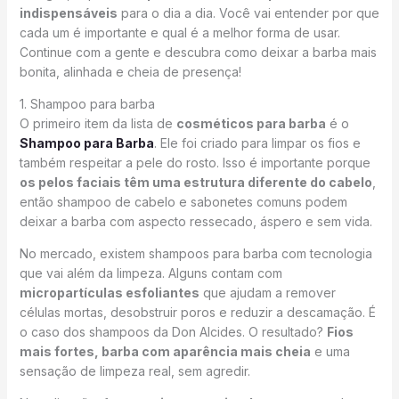
indispensáveis
para o dia a dia. Você vai entender por que
cada um é importante e qual é a melhor forma de usar.
Continue com a gente e descubra como deixar a barba mais
bonita, alinhada e cheia de presença!
1. Shampoo para barba
O primeiro item da lista de
cosméticos para barba
é o
Shampoo para Barba
. Ele foi criado para limpar os fios e
também respeitar a pele do rosto. Isso é importante porque
os pelos faciais têm uma estrutura diferente do cabelo
,
então shampoo de cabelo e sabonetes comuns podem
deixar a barba com aspecto ressecado, áspero e sem vida.
No mercado, existem shampoos para barba com tecnologia
que vai além da limpeza. Alguns contam com
micropartículas esfoliantes
que ajudam a remover
células mortas, desobstruir poros e reduzir a descamação. É
o caso dos shampoos da Don Alcides. O resultado?
Fios
mais fortes, barba com aparência mais cheia
e uma
sensação de limpeza real, sem agredir.