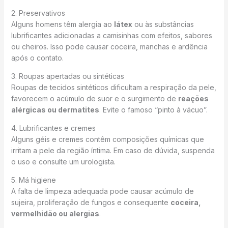
2. Preservativos
Alguns homens têm alergia ao
látex
ou às substâncias
lubrificantes adicionadas a camisinhas com efeitos, sabores
ou cheiros. Isso pode causar coceira, manchas e ardência
após o contato.
3. Roupas apertadas ou sintéticas
Roupas de tecidos sintéticos dificultam a respiração da pele,
favorecem o acúmulo de suor e o surgimento de
reações
alérgicas ou dermatites
. Evite o famoso “pinto à vácuo”.
4. Lubrificantes e cremes
Alguns géis e cremes contêm composições químicas que
irritam a pele da região íntima. Em caso de dúvida, suspenda
o uso e consulte um urologista.
5. Má higiene
A falta de limpeza adequada pode causar acúmulo de
sujeira, proliferação de fungos e consequente
coceira,
vermelhidão ou alergias
.