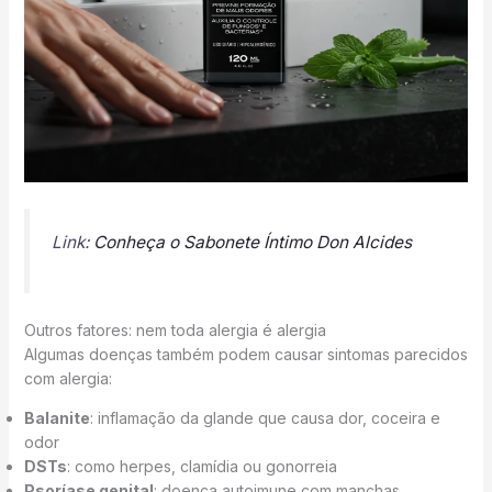
Link:
Conheça o Sabonete Íntimo Don Alci
des
Outros fatores: nem toda alergia é alergia
Algumas doenças também podem causar sintomas parecidos
com alergia:
Balanite
: inflamação da glande que causa dor, coceira e
odor
DSTs
: como herpes, clamídia ou gonorreia
Psoríase genital
: doença autoimune com manchas