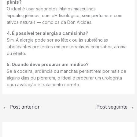
pênis?
O ideal é usar sabonetes íntimos masculinos
hipoalergênicos, com pH fisiológico, sem perfume e com
ativos naturais — como os da Don Alcides.
4. É possível ter alergia a camisinha?
Sim. A alergia pode ser ao látex ou às substâncias
lubrificantes presentes em preservativos com sabor, aroma
ou efeito.
5. Quando devo procurar um médico?
Se a coceira, ardência ou manchas persistirem por mais de
alguns dias ou piorarem, o ideal é procurar um urologista
para avaliação e tratamento correto.
←
Post anterior
Post seguinte
→